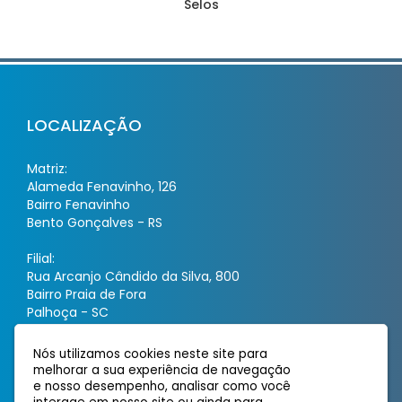
Selos
LOCALIZAÇÃO
Matriz:
Alameda Fenavinho, 126
Bairro Fenavinho
Bento Gonçalves - RS
Filial:
Rua Arcanjo Cândido da Silva, 800
Bairro Praia de Fora
Palhoça - SC
Nós utilizamos cookies neste site para
ATENDIMENTO
melhorar a sua experiência de navegação
e nosso desempenho, analisar como você