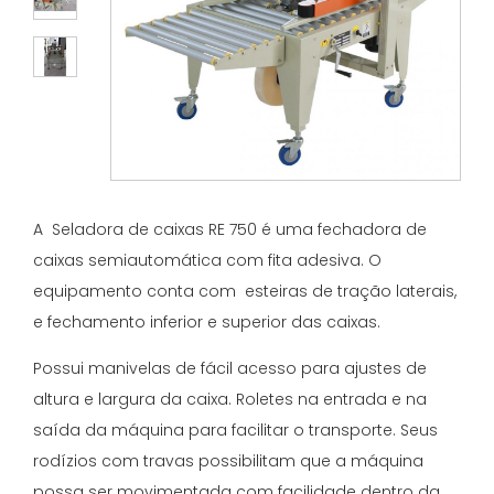
A Seladora de caixas RE 750 é uma fechadora de
caixas semiautomática com fita adesiva. O
equipamento conta com esteiras de tração laterais,
e fechamento inferior e superior das caixas.
Possui manivelas de fácil acesso para ajustes de
altura e largura da caixa. Roletes na entrada e na
saída da máquina para facilitar o transporte. Seus
rodízios com travas possibilitam que a máquina
possa ser movimentada com facilidade dentro da