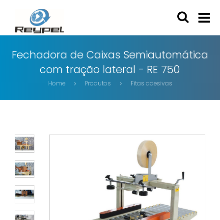
Fechadora de Caixas Semiautomática
com tração lateral - RE 750
Home
Produtos
Fitas adesivas